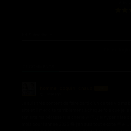
Article
Subscribe
Please logi
21
COMMENTS
homme_coquin_chaud
VIP
1 year ago
Je suis très content de faire parti d’un de tes Vip ma
site et il m’excite terriblement à chaque fois que je le
ton site ma pétasse fille chérie 🎉👏 , j’ai hyper hâte
mois pour l’année 2025 😁 j’en suis tout excité 🥵🔥. Je