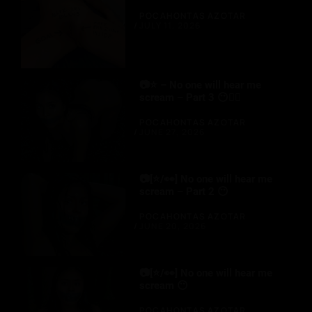
POCAHONTAS AZOTAR
JULY 11, 2026
📷⭐ – No one will hear me
scream – Part 3 😶🐕‍🦺
POCAHONTAS AZOTAR
JUNE 27, 2026
📷[⭐/👀] No one will hear me
scream – Part 2 😶
POCAHONTAS AZOTAR
JUNE 20, 2026
📷[⭐/👀] No one will hear me
scream 😶
POCAHONTAS AZOTAR