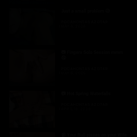
Just a small problem 😥
POCAHONTAS AZOTAR
MAY 6, 2026
📷 Fingers Solo Session mmm
🤤
POCAHONTAS AZOTAR
MAY 6, 2026
📷 Hot Spring Waterfalls
POCAHONTAS AZOTAR
APRIL 18, 2026
📹 Your Bull pisses on your Wife