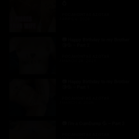
💍
POCAHONTAS AZOTAR
APRIL 4, 2026
📷 Happy Birthday to my Brother
😘💦 – Part 2
POCAHONTAS AZOTAR
MARCH 28, 2026
📷 Happy Birthday to my Brother
😘💦 – Part 1
POCAHONTAS AZOTAR
MARCH 8, 2026
📷 I’m a CumDump 💦 – Part 2
POCAHONTAS AZOTAR
FEBRUARY 4, 2026