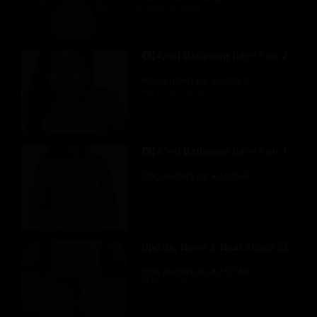
JUNE 6, 2026
📷[⭐/👀] Bathroom fun – Part 2
POCAHONTAS AZOTAR
MAY 30, 2026
📷[⭐/👀] Bathroom fun – Part 1
POCAHONTAS AZOTAR
MAY 23, 2026
Update, News & Next steps! 😊
POCAHONTAS AZOTAR
MAY 17, 2026