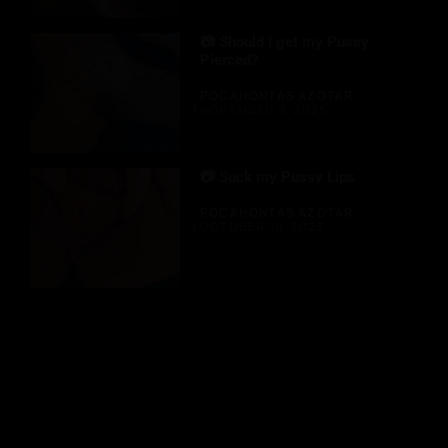
📷 Should I get my Pussy
Pierced?
POCAHONTAS AZOTAR
NOVEMBER 9, 2025
📷 Suck my Pussy Lips
POCAHONTAS AZOTAR
OCTOBER 19, 2025